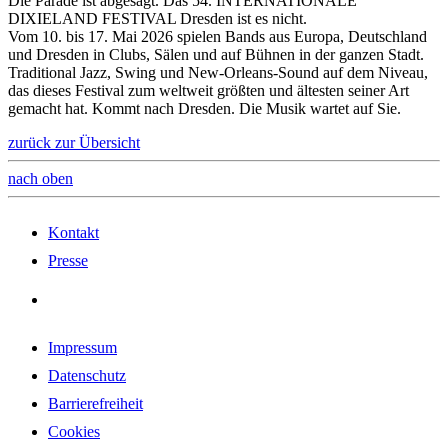
Die Parade ist abgesagt. Das 54. INTERNATIONALE
DIXIELAND FESTIVAL Dresden ist es nicht.
Vom 10. bis 17. Mai 2026 spielen Bands aus Europa, Deutschland
und Dresden in Clubs, Sälen und auf Bühnen in der ganzen Stadt.
Traditional Jazz, Swing und New-Orleans-Sound auf dem Niveau,
das dieses Festival zum weltweit größten und ältesten seiner Art
gemacht hat. Kommt nach Dresden. Die Musik wartet auf Sie.
zurück zur Übersicht
nach oben
Kontakt
Presse
Impressum
Datenschutz
Barrierefreiheit
Cookies