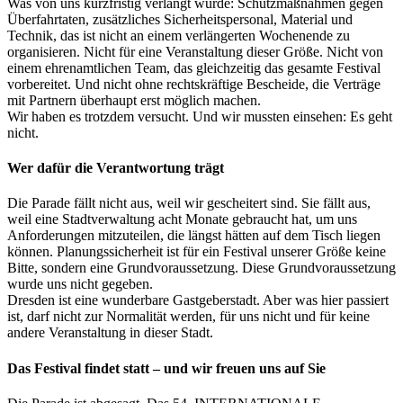
Was von uns kurzfristig verlangt wurde: Schutzmaßnahmen gegen
Überfahrtaten, zusätzliches Sicherheitspersonal, Material und
Technik, das ist nicht an einem verlängerten Wochenende zu
organisieren. Nicht für eine Veranstaltung dieser Größe. Nicht von
einem ehrenamtlichen Team, das gleichzeitig das gesamte Festival
vorbereitet. Und nicht ohne rechtskräftige Bescheide, die Verträge
mit Partnern überhaupt erst möglich machen.
Wir haben es trotzdem versucht. Und wir mussten einsehen: Es geht
nicht.
Wer dafür die Verantwortung trägt
Die Parade fällt nicht aus, weil wir gescheitert sind. Sie fällt aus,
weil eine Stadtverwaltung acht Monate gebraucht hat, um uns
Anforderungen mitzuteilen, die längst hätten auf dem Tisch liegen
können. Planungssicherheit ist für ein Festival unserer Größe keine
Bitte, sondern eine Grundvoraussetzung. Diese Grundvoraussetzung
wurde uns nicht gegeben.
Dresden ist eine wunderbare Gastgeberstadt. Aber was hier passiert
ist, darf nicht zur Normalität werden, für uns nicht und für keine
andere Veranstaltung in dieser Stadt.
Das Festival findet statt – und wir freuen uns auf Sie