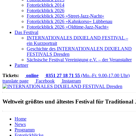
Fotorückblick 2014
Fotorückblick 2026
Fotorückblick 2026 »Street-Jazz-Nacht«
Fotorückblick 2026 »Kahnkorso« Lübbenau
Fotorückblick 2026 »Oldtime-Jazz-Nacht«
Das Festival
INTERNATIONALES DIXIELAND FESTIVAL –
ein Kurzportrait
Geschichte des INTERNATIONALEN DIXIELAND
FESTIVALS Dresden
Sächsische Festival Vereinigung e.V. – der Veranstalter
Partner
Tickets:
online
0351 27 18 71 55
(Mo.-Fr. 9.00-17.00 Uhr)
translate page
Facebook
Instagram
Weltweit größtes und ältestes Festival für Traditional 
Home
News
Programm
Fotorückblicke