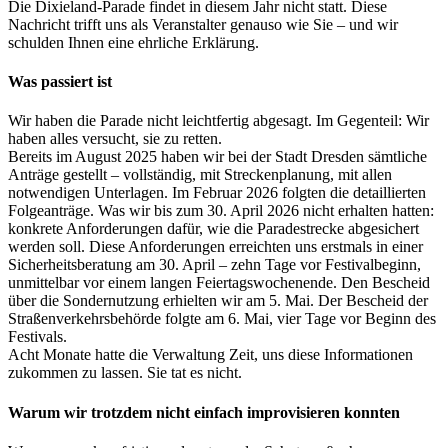
Die Dixieland-Parade findet in diesem Jahr nicht statt. Diese
Nachricht trifft uns als Veranstalter genauso wie Sie – und wir
schulden Ihnen eine ehrliche Erklärung.
Was passiert ist
Wir haben die Parade nicht leichtfertig abgesagt. Im Gegenteil: Wir
haben alles versucht, sie zu retten.
Bereits im August 2025 haben wir bei der Stadt Dresden sämtliche
Anträge gestellt – vollständig, mit Streckenplanung, mit allen
notwendigen Unterlagen. Im Februar 2026 folgten die detaillierten
Folgeanträge. Was wir bis zum 30. April 2026 nicht erhalten hatten:
konkrete Anforderungen dafür, wie die Paradestrecke abgesichert
werden soll. Diese Anforderungen erreichten uns erstmals in einer
Sicherheitsberatung am 30. April – zehn Tage vor Festivalbeginn,
unmittelbar vor einem langen Feiertagswochenende. Den Bescheid
über die Sondernutzung erhielten wir am 5. Mai. Der Bescheid der
Straßenverkehrsbehörde folgte am 6. Mai, vier Tage vor Beginn des
Festivals.
Acht Monate hatte die Verwaltung Zeit, uns diese Informationen
zukommen zu lassen. Sie tat es nicht.
Warum wir trotzdem nicht einfach improvisieren konnten