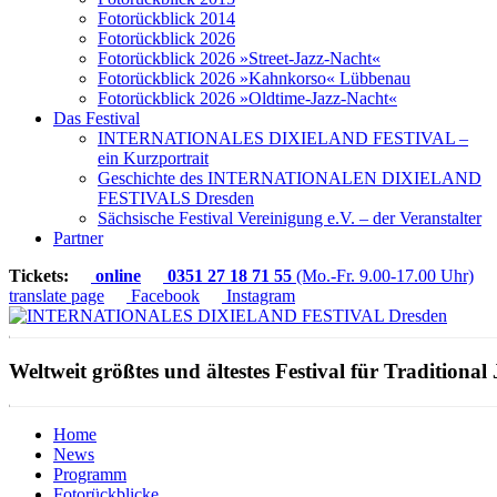
Fotorückblick 2014
Fotorückblick 2026
Fotorückblick 2026 »Street-Jazz-Nacht«
Fotorückblick 2026 »Kahnkorso« Lübbenau
Fotorückblick 2026 »Oldtime-Jazz-Nacht«
Das Festival
INTERNATIONALES DIXIELAND FESTIVAL –
ein Kurzportrait
Geschichte des INTERNATIONALEN DIXIELAND
FESTIVALS Dresden
Sächsische Festival Vereinigung e.V. – der Veranstalter
Partner
Tickets:
online
0351 27 18 71 55
(Mo.-Fr. 9.00-17.00 Uhr)
translate page
Facebook
Instagram
Weltweit größtes und ältestes Festival für Traditional 
Home
News
Programm
Fotorückblicke