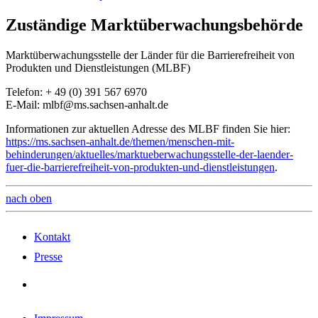
Zuständige Marktüberwachungsbehörde
Marktüberwachungsstelle der Länder für die Barrierefreiheit von
Produkten und Dienstleistungen (MLBF)
Telefon: + 49 (0) 391 567 6970
E-Mail: mlbf@ms.sachsen-anhalt.de
Informationen zur aktuellen Adresse des MLBF finden Sie hier:
https://ms.sachsen-anhalt.de/themen/menschen-mit-
behinderungen/aktuelles/marktueberwachungsstelle-der-laender-
fuer-die-barrierefreiheit-von-produkten-und-dienstleistungen
.
nach oben
Kontakt
Presse