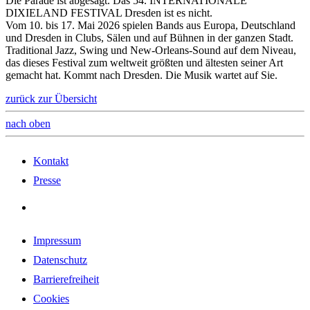
Die Parade ist abgesagt. Das 54. INTERNATIONALE
DIXIELAND FESTIVAL Dresden ist es nicht.
Vom 10. bis 17. Mai 2026 spielen Bands aus Europa, Deutschland
und Dresden in Clubs, Sälen und auf Bühnen in der ganzen Stadt.
Traditional Jazz, Swing und New-Orleans-Sound auf dem Niveau,
das dieses Festival zum weltweit größten und ältesten seiner Art
gemacht hat. Kommt nach Dresden. Die Musik wartet auf Sie.
zurück zur Übersicht
nach oben
Kontakt
Presse
Impressum
Datenschutz
Barrierefreiheit
Cookies