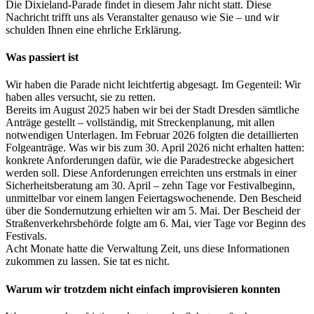
Die Dixieland-Parade findet in diesem Jahr nicht statt. Diese
Nachricht trifft uns als Veranstalter genauso wie Sie – und wir
schulden Ihnen eine ehrliche Erklärung.
Was passiert ist
Wir haben die Parade nicht leichtfertig abgesagt. Im Gegenteil: Wir
haben alles versucht, sie zu retten.
Bereits im August 2025 haben wir bei der Stadt Dresden sämtliche
Anträge gestellt – vollständig, mit Streckenplanung, mit allen
notwendigen Unterlagen. Im Februar 2026 folgten die detaillierten
Folgeanträge. Was wir bis zum 30. April 2026 nicht erhalten hatten:
konkrete Anforderungen dafür, wie die Paradestrecke abgesichert
werden soll. Diese Anforderungen erreichten uns erstmals in einer
Sicherheitsberatung am 30. April – zehn Tage vor Festivalbeginn,
unmittelbar vor einem langen Feiertagswochenende. Den Bescheid
über die Sondernutzung erhielten wir am 5. Mai. Der Bescheid der
Straßenverkehrsbehörde folgte am 6. Mai, vier Tage vor Beginn des
Festivals.
Acht Monate hatte die Verwaltung Zeit, uns diese Informationen
zukommen zu lassen. Sie tat es nicht.
Warum wir trotzdem nicht einfach improvisieren konnten