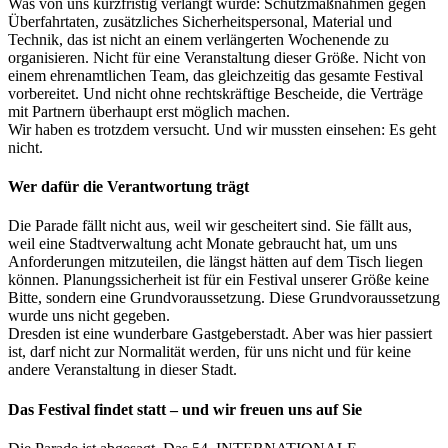
Was von uns kurzfristig verlangt wurde: Schutzmaßnahmen gegen
Überfahrtaten, zusätzliches Sicherheitspersonal, Material und
Technik, das ist nicht an einem verlängerten Wochenende zu
organisieren. Nicht für eine Veranstaltung dieser Größe. Nicht von
einem ehrenamtlichen Team, das gleichzeitig das gesamte Festival
vorbereitet. Und nicht ohne rechtskräftige Bescheide, die Verträge
mit Partnern überhaupt erst möglich machen.
Wir haben es trotzdem versucht. Und wir mussten einsehen: Es geht
nicht.
Wer dafür die Verantwortung trägt
Die Parade fällt nicht aus, weil wir gescheitert sind. Sie fällt aus,
weil eine Stadtverwaltung acht Monate gebraucht hat, um uns
Anforderungen mitzuteilen, die längst hätten auf dem Tisch liegen
können. Planungssicherheit ist für ein Festival unserer Größe keine
Bitte, sondern eine Grundvoraussetzung. Diese Grundvoraussetzung
wurde uns nicht gegeben.
Dresden ist eine wunderbare Gastgeberstadt. Aber was hier passiert
ist, darf nicht zur Normalität werden, für uns nicht und für keine
andere Veranstaltung in dieser Stadt.
Das Festival findet statt – und wir freuen uns auf Sie