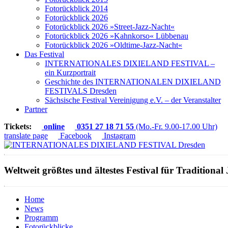
Fotorückblick 2014
Fotorückblick 2026
Fotorückblick 2026 »Street-Jazz-Nacht«
Fotorückblick 2026 »Kahnkorso« Lübbenau
Fotorückblick 2026 »Oldtime-Jazz-Nacht«
Das Festival
INTERNATIONALES DIXIELAND FESTIVAL –
ein Kurzportrait
Geschichte des INTERNATIONALEN DIXIELAND
FESTIVALS Dresden
Sächsische Festival Vereinigung e.V. – der Veranstalter
Partner
Tickets:
online
0351 27 18 71 55
(Mo.-Fr. 9.00-17.00 Uhr)
translate page
Facebook
Instagram
Weltweit größtes und ältestes Festival für Traditional 
Home
News
Programm
Fotorückblicke