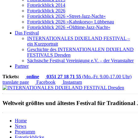
Fotorückblick 2014
Fotorückblick 2026
Fotorückblick 2026 »Street-Jazz-Nacht«
Fotorückblick 2026 »Kahnkorso« Lübbenau
Fotorückblick 2026 »Oldtime-Jazz-Nacht«
Das Festival
INTERNATIONALES DIXIELAND FESTIVAL –
ein Kurzportrait
Geschichte des INTERNATIONALEN DIXIELAND
FESTIVALS Dresden
Sächsische Festival Vereinigung e.V. – der Veranstalter
Partner
Tickets:
online
0351 27 18 71 55
(Mo.-Fr. 9.00-17.00 Uhr)
translate page
Facebook
Instagram
Weltweit größtes und ältestes Festival für Traditional 
Home
News
Programm
Fotorückblicke