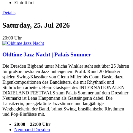
Eintritt frei
Details
Saturday, 25. Jul 2026
20:00 Uhr
Oldtime Jazz Nacht | Palais Sommer
Die Dresden Bigband unter Micha Winkler steht seit über 25 Jahren
für großorchestralen Jazz mit eigenem Profil. Rund 20 Musiker
spielen Swing-Klassiker von Glenn Miller bis Count Basie, dazu
Eigenkompositionen des Bandleiters, die mit Rhythmik und
Stilbrüchen arbeiten. Beim Gastspiel des INTERNATIONALEN
DIXIELAND FESTIVALS zum Palais Sommer auf dem Dresdner
Neumarkt ist Lena Hauptmann als Gastsängerin dabei. Die
Lausitzerin, preisgekrönte Jazzstimme und langjährige
Wegbegleiterin der Band, bringt Swing, brasilianische Rhythmen
und Pop-Einflüsse mit.
20:00 – 22:00 Uhr
Neumarkt Dresden