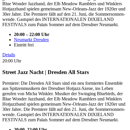
Blue Wonder Jazzband, der Elb Meadow Ramblers und Winklers
Hotjazzband spielen gemeinsam New-Orleans-Jazz der 1920er und
30er Jahre. Die Premiere fällt auf den 21. Juni, die Sommer­sonnen­
wende. Gastspiel des INTERNATIONALEN DIXIELAND
FESTIVALS zum Palais Sommer auf dem Dresdner Neumarkt.
20:00 – 22:00 Uhr
Neumarkt Dresden
Eintritt frei
Details
20:00 Uhr
Street Jazz Nacht | Dresden All Stars
Premiere: Die Dresden All Stars sind ein neu formiertes Ensemble
aus Spitzenmusikern der Dresdner Hotjazz-Szene, ins Leben
gerufen von Micha Winkler. Musiker der Swinging Bluebirds, der
Blue Wonder Jazzband, der Elb Meadow Ramblers und Winklers
Hotjazzband spielen gemeinsam New-Orleans-Jazz der 1920er und
30er Jahre. Die Premiere fällt auf den 21. Juni, die Sommer­sonnen­
wende. Gastspiel des INTERNATIONALEN DIXIELAND
FESTIVALS zum Palais Sommer auf dem Dresdner Neumarkt.
20:00–22:00 Uhr