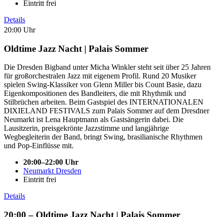
Eintritt frei
Details
20:00 Uhr
Oldtime Jazz Nacht | Palais Sommer
Die Dresden Bigband unter Micha Winkler steht seit über 25 Jahren
für großorchestralen Jazz mit eigenem Profil. Rund 20 Musiker
spielen Swing-Klassiker von Glenn Miller bis Count Basie, dazu
Eigenkompositionen des Bandleiters, die mit Rhythmik und
Stilbrüchen arbeiten. Beim Gastspiel des INTERNATIONALEN
DIXIELAND FESTIVALS zum Palais Sommer auf dem Dresdner
Neumarkt ist Lena Hauptmann als Gastsängerin dabei. Die
Lausitzerin, preisgekrönte Jazzstimme und langjährige
Wegbegleiterin der Band, bringt Swing, brasilianische Rhythmen
und Pop-Einflüsse mit.
20:00–22:00 Uhr
Neumarkt Dresden
Eintritt frei
Details
20:00 – Oldtime Jazz Nacht | Palais Sommer