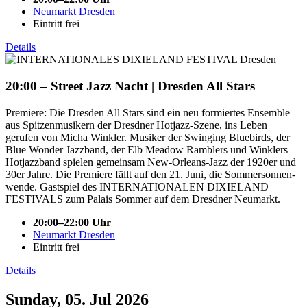
Neumarkt Dresden
Eintritt frei
Details
20:00 – Street Jazz Nacht | Dresden All Stars
Premiere: Die Dresden All Stars sind ein neu formiertes Ensemble
aus Spitzenmusikern der Dresdner Hotjazz-Szene, ins Leben
gerufen von Micha Winkler. Musiker der Swinging Bluebirds, der
Blue Wonder Jazzband, der Elb Meadow Ramblers und Winklers
Hotjazzband spielen gemeinsam New-Orleans-Jazz der 1920er und
30er Jahre. Die Premiere fällt auf den 21. Juni, die Sommer­sonnen­
wende. Gastspiel des INTERNATIONALEN DIXIELAND
FESTIVALS zum Palais Sommer auf dem Dresdner Neumarkt.
20:00–22:00 Uhr
Neumarkt Dresden
Eintritt frei
Details
Sunday, 05. Jul 2026