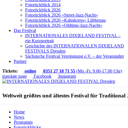
Fotorückblick 2014
Fotorückblick 2026
Fotorückblick 2026 »Street-Jazz-Nacht«
Fotorückblick 2026 »Kahnkorso« Lübbenau
Fotorückblick 2026 »Oldtime-Jazz-Nacht«
Das Festival
INTERNATIONALES DIXIELAND FESTIVAL –
ein Kurzportrait
Geschichte des INTERNATIONALEN DIXIELAND
FESTIVALS Dresden
Sächsische Festival Vereinigung e.V. – der Veranstalter
Partner
Tickets:
online
0351 27 18 71 55
(Mo.-Fr. 9.00-17.00 Uhr)
translate page
Facebook
Instagram
Weltweit größtes und ältestes Festival für Traditional 
Home
News
Programm
Fotorückblicke