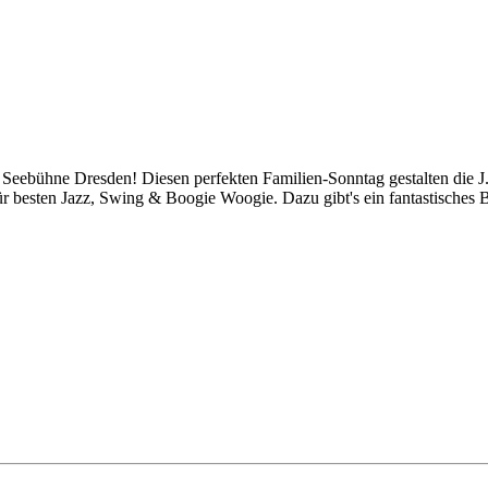
r Seebühne Dresden! Diesen perfekten Familien-Sonntag gestalten die 
ür besten Jazz, Swing & Boogie Woogie. Dazu gibt's ein fantastisches