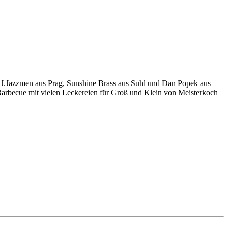
J.J.Jazzmen aus Prag, Sunshine Brass aus Suhl und Dan Popek aus
 Barbecue mit vielen Leckereien für Groß und Klein von Meisterkoch