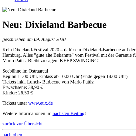
Neu: Dixieland Barbecue
geschrieben am 09. August 2020
Kein Dixieland-Festival 2020 – dafür ein Dixieland-Barbecue auf de
Hamburg. Alles "gute alte Bekannte" vom Festival mit der Garantie f
Mario Pattis. Bleibt zu sagen: KEEP SWINGING!
Seebühne im Ostraareal
Beginn 11.00 Uhr, Einlass ab 10.00 Uhr (Ende gegen 14.00 Uhr)
Tickets inkl. Lunch- Barbecue von Mario Pattis:
Erwachsene: 38,90 €
Kinder: 26,50 €
Tickets unter
www.etix.de
Weitere Informationen im
nächsten Beitrag
!
zurück zur Übersicht
nach oben