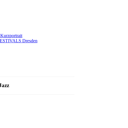
rzportrait
ESTIVALS Dresden
Jazz