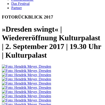
Das Festival
Partner
FOTO­
RÜCKBLICK 2017
»Dresden swingt« |
Wiedereröffnung Kulturpalast
| 2. September 2017 | 19.30 Uhr
| Kulturpalast