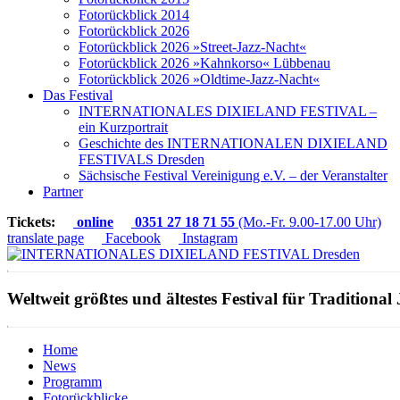
Fotorückblick 2014
Fotorückblick 2026
Fotorückblick 2026 »Street-Jazz-Nacht«
Fotorückblick 2026 »Kahnkorso« Lübbenau
Fotorückblick 2026 »Oldtime-Jazz-Nacht«
Das Festival
INTERNATIONALES DIXIELAND FESTIVAL –
ein Kurzportrait
Geschichte des INTERNATIONALEN DIXIELAND
FESTIVALS Dresden
Sächsische Festival Vereinigung e.V. – der Veranstalter
Partner
Tickets:
online
0351 27 18 71 55
(Mo.-Fr. 9.00-17.00 Uhr)
translate page
Facebook
Instagram
Weltweit größtes und ältestes Festival für Traditional 
Home
News
Programm
Fotorückblicke