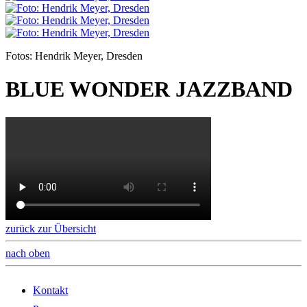
Fotos: Hendrik Meyer, Dresden
BLUE WONDER JAZZBAND
zurück zur Übersicht
nach oben
Kontakt