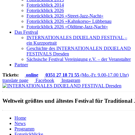
Fotorückblick 2014
Fotorückblick 2026
Fotorückblick 2026 »Street-Jazz-Nacht«
Fotorückblick 2026 »Kahnkorso« Lübbenau
Fotorückblick 2026 »Oldtime-Jazz-Nacht«
Das Festival
INTERNATIONALES DIXIELAND FESTIVAL –
ein Kurzportrait
Geschichte des INTERNATIONALEN DIXIELAND
FESTIVALS Dresden
Sächsische Festival Vereinigung e.V. – der Veranstalter
Partner
Tickets:
online
0351 27 18 71 55
(Mo.-Fr. 9.00-17.00 Uhr)
translate page
Facebook
Instagram
Weltweit größtes und ältestes Festival für Traditional 
Home
News
Programm
Fotorückblicke