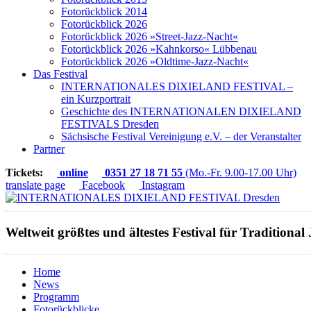
Fotorückblick 2014
Fotorückblick 2026
Fotorückblick 2026 »Street-Jazz-Nacht«
Fotorückblick 2026 »Kahnkorso« Lübbenau
Fotorückblick 2026 »Oldtime-Jazz-Nacht«
Das Festival
INTERNATIONALES DIXIELAND FESTIVAL –
ein Kurzportrait
Geschichte des INTERNATIONALEN DIXIELAND
FESTIVALS Dresden
Sächsische Festival Vereinigung e.V. – der Veranstalter
Partner
Tickets:
online
0351 27 18 71 55
(Mo.-Fr. 9.00-17.00 Uhr)
translate page
Facebook
Instagram
Weltweit größtes und ältestes Festival für Traditional 
Home
News
Programm
Fotorückblicke