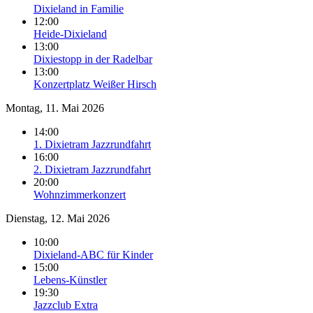
Dixieland in Familie
12:00
Heide-Dixieland
13:00
Dixiestopp in der Radelbar
13:00
Konzertplatz Weißer Hirsch
Montag, 11. Mai 2026
14:00
1. Dixietram Jazzrundfahrt
16:00
2. Dixietram Jazzrundfahrt
20:00
Wohnzimmerkonzert
Dienstag, 12. Mai 2026
10:00
Dixieland-ABC für Kinder
15:00
Lebens-Künstler
19:30
Jazzclub Extra