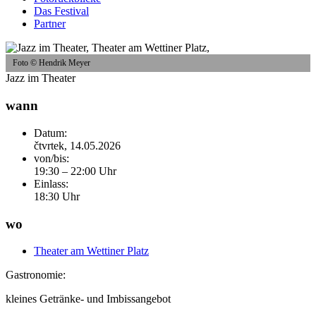
Das Festival
Partner
Foto © Hendrik Meyer
Jazz im Theater
wann
Datum:
čtvrtek, 14.05.2026
von/bis:
19:30 – 22:00 Uhr
Einlass:
18:30 Uhr
wo
Theater am Wettiner Platz
Gastronomie:
kleines Getränke- und Imbissangebot