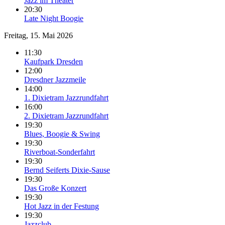
Jazz im Theater
20:30
Late Night Boogie
Freitag, 15. Mai 2026
11:30
Kaufpark Dresden
12:00
Dresdner Jazzmeile
14:00
1. Dixietram Jazzrundfahrt
16:00
2. Dixietram Jazzrundfahrt
19:30
Blues, Boogie & Swing
19:30
Riverboat-Sonderfahrt
19:30
Bernd Seiferts Dixie-Sause
19:30
Das Große Konzert
19:30
Hot Jazz in der Festung
19:30
Jazzclub