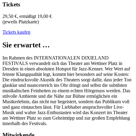
Tickets
29,50 €, ermäßigt 19,00 €
(jeweils Platzkarte)
Tickets kaufen
Sie erwartet …
Im Rahmen des INTERNATIONALEN DIXIELAND
FESTIVALS verwandelt sich das Theater am Wettiner Platz in
Dresden in einen absoluten Hotspot für Jazz-Kenner. Wer Wert auf
feinste Klangqualität legt, kommt hier besonders auf seine Kosten:
Die eindrucksvolle Akustik des Theaters sorgt dafür, dass jeder Ton
glasklar und nuancenreich ins Ohr dringt und selbst die subtilsten
musikalischen Feinheiten zu einem echten Hörgenuss werden. Das
stilvolle Ambiente und die Nähe zur Bühne ermöglichen ein
Musikerlebnis, das nicht nur begeistert, sondern das Publikum voll
und ganz eintauchen lässt. Für Liebhaber anspruchsvoller Live-
Musik und wahre Jazz-Enthusiasten wird das Konzert im Theater
am Wettiner Platz so zum Geheimtipp und zur großen Empfehlung
innerhalb des Festivals.
Mitwirkende