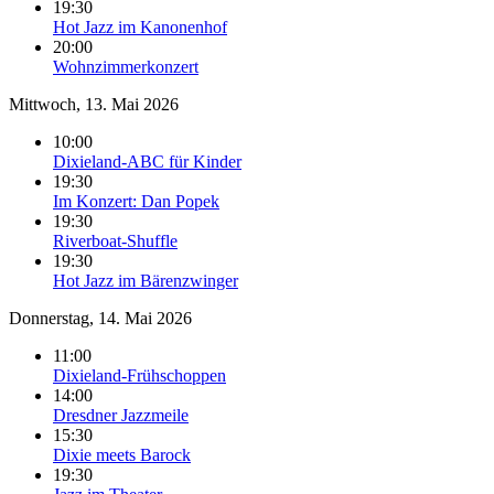
19:30
Hot Jazz im Kanonenhof
20:00
Wohnzimmerkonzert
Mittwoch, 13. Mai 2026
10:00
Dixieland-ABC für Kinder
19:30
Im Konzert: Dan Popek
19:30
Riverboat-Shuffle
19:30
Hot Jazz im Bärenzwinger
Donnerstag, 14. Mai 2026
11:00
Dixieland-Frühschoppen
14:00
Dresdner Jazzmeile
15:30
Dixie meets Barock
19:30