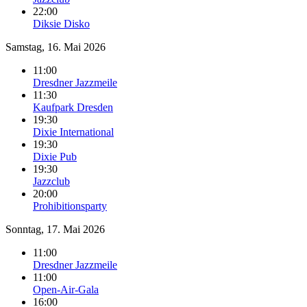
22:00
Diksie Disko
Samstag, 16. Mai 2026
11:00
Dresdner Jazzmeile
11:30
Kaufpark Dresden
19:30
Dixie International
19:30
Dixie Pub
19:30
Jazzclub
20:00
Prohibitionsparty
Sonntag, 17. Mai 2026
11:00
Dresdner Jazzmeile
11:00
Open-Air-Gala
16:00