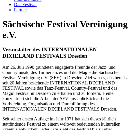
Das Festival
Partner
Sächsische
Festival Vereinigung
e.V.
Veranstalter des INTERNATIONALEN
DIXIELAND FESTIVALS Dresden
Am 26. Juli 1990 gründeten engagierte Freunde der Jazz- und
Countrymusik, des Turniertanzes und der Magie die Sächsische
Festival Vereinigung e.V. (SFV) in Dresden. Ziel war es, das bereits
seit 20 Jahren bestehende INTERNATIONAL DIXIELAND
FESTIVAL sowie das Tanz-Festival, Country-Festival und das
Magic-Festival in Dresden zu erhalten und zu fördern. Heute
konzentriert sich die Arbeit der SFV ausschließlich auf die
Vorbereitung, Organisation und Durchführung des
INTERNATIONALEN DIXIELAND FESTIVALS Dresden.
Seit seiner ersten Auflage im Jahr 1971 hat sich dieses jährlich
stattfindende Festival zu einem weltweit bedeutenden kulturellen
Ereignis entwickelt. Jedes Jahr zieht das Festival bis zu über