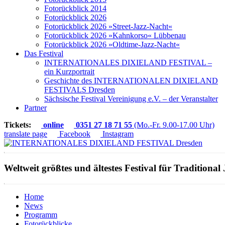
Fotorückblick 2014
Fotorückblick 2026
Fotorückblick 2026 »Street-Jazz-Nacht«
Fotorückblick 2026 »Kahnkorso« Lübbenau
Fotorückblick 2026 »Oldtime-Jazz-Nacht«
Das Festival
INTERNATIONALES DIXIELAND FESTIVAL –
ein Kurzportrait
Geschichte des INTERNATIONALEN DIXIELAND
FESTIVALS Dresden
Sächsische Festival Vereinigung e.V. – der Veranstalter
Partner
Tickets:
online
0351 27 18 71 55
(Mo.-Fr. 9.00-17.00 Uhr)
translate page
Facebook
Instagram
Weltweit größtes und ältestes Festival für Traditional 
Home
News
Programm
Fotorückblicke