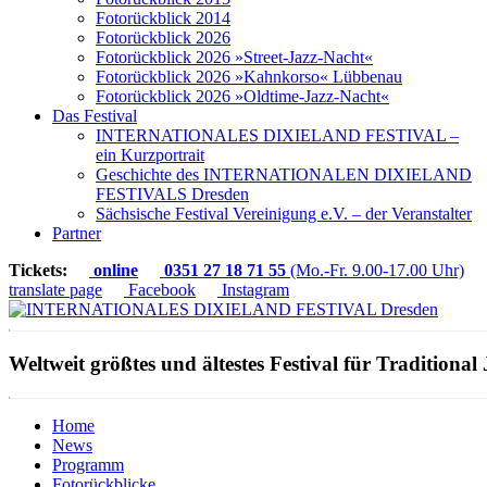
Fotorückblick 2014
Fotorückblick 2026
Fotorückblick 2026 »Street-Jazz-Nacht«
Fotorückblick 2026 »Kahnkorso« Lübbenau
Fotorückblick 2026 »Oldtime-Jazz-Nacht«
Das Festival
INTERNATIONALES DIXIELAND FESTIVAL –
ein Kurzportrait
Geschichte des INTERNATIONALEN DIXIELAND
FESTIVALS Dresden
Sächsische Festival Vereinigung e.V. – der Veranstalter
Partner
Tickets:
online
0351 27 18 71 55
(Mo.-Fr. 9.00-17.00 Uhr)
translate page
Facebook
Instagram
Weltweit größtes und ältestes Festival für Traditional 
Home
News
Programm
Fotorückblicke