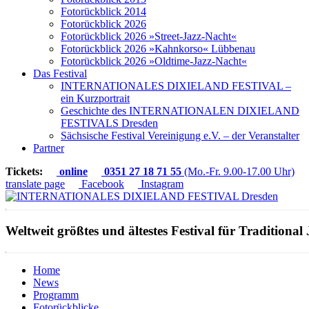
Fotorückblick 2014
Fotorückblick 2026
Fotorückblick 2026 »Street-Jazz-Nacht«
Fotorückblick 2026 »Kahnkorso« Lübbenau
Fotorückblick 2026 »Oldtime-Jazz-Nacht«
Das Festival
INTERNATIONALES DIXIELAND FESTIVAL –
ein Kurzportrait
Geschichte des INTERNATIONALEN DIXIELAND
FESTIVALS Dresden
Sächsische Festival Vereinigung e.V. – der Veranstalter
Partner
Tickets:
online
0351 27 18 71 55
(Mo.-Fr. 9.00-17.00 Uhr)
translate page
Facebook
Instagram
Weltweit größtes und ältestes Festival für Traditional 
Home
News
Programm
Fotorückblicke