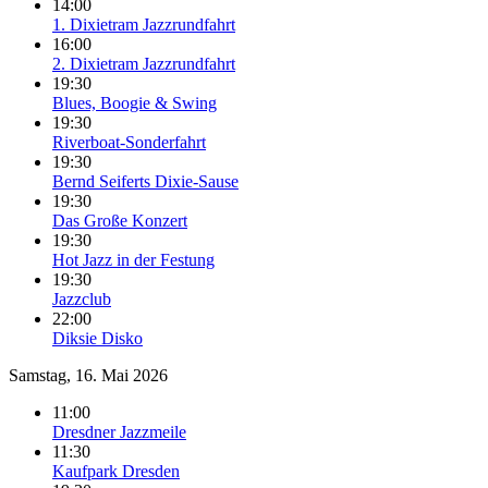
14:00
1. Dixietram Jazzrundfahrt
16:00
2. Dixietram Jazzrundfahrt
19:30
Blues, Boogie & Swing
19:30
Riverboat-Sonderfahrt
19:30
Bernd Seiferts Dixie-Sause
19:30
Das Große Konzert
19:30
Hot Jazz in der Festung
19:30
Jazzclub
22:00
Diksie Disko
Samstag, 16. Mai 2026
11:00
Dresdner Jazzmeile
11:30
Kaufpark Dresden