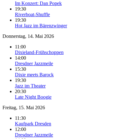
Im Konzert: Dan Popek
19:30
Riverboat-Shuffle
19:30
Hot Jazz im Bärenzwinger
Donnerstag, 14. Mai 2026
11:00
Dixieland-Frühschoppen
14:00
Dresdner Jazzmeile
15:30
Dixie meets Barock
19:30
Jazz im Theater
20:30
Late Night Boogie
Freitag, 15. Mai 2026
11:30
Kaufpark Dresden
12:00
Dresdner Jazzmeile