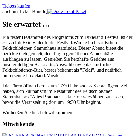
Tickets kaufen
auch im Ticket-Bundle
Sie erwartet …
Ein fester Bestandteil des Programms zum Dixieland-Festival ist der
»Jazzclub Extra«, der in der Festival-Woche im historischen
Feldschlößchen-Stammhaus stattfindet. Dieser Abend bietet die
perfekte Gelegenheit, den Tag in gemütlicher Atmosphäre
ausklingen zu lassen. Genießen Sie herzhafte Gerichte aus
unserer deftigen À-la-carte-Auswahl sowie das köstliche
Feldschlößchen-Bier, besser bekannt als "Feldi", und natürlich
mitreißende Dixieland-Musik.
Die Türen öffnen bereits um 17:30 Uhr, sodass Sie genügend Zeit
haben, sich kulinarisch im Restaurant des Feldschlößchen-
Stammhauses "Altes Brauhaus" à la carte verwöhnen zu lassen,
bevor die Veranstaltung dort um 19:30 Uhr beginnt.
Wir heißen Sie herzlich willkommen!
Mitwirkende