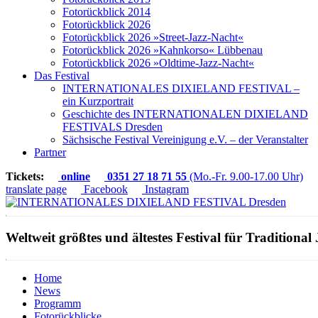
Fotorückblick 2014
Fotorückblick 2026
Fotorückblick 2026 »Street-Jazz-Nacht«
Fotorückblick 2026 »Kahnkorso« Lübbenau
Fotorückblick 2026 »Oldtime-Jazz-Nacht«
Das Festival
INTERNATIONALES DIXIELAND FESTIVAL –
ein Kurzportrait
Geschichte des INTERNATIONALEN DIXIELAND
FESTIVALS Dresden
Sächsische Festival Vereinigung e.V. – der Veranstalter
Partner
Tickets:
online
0351 27 18 71 55
(Mo.-Fr. 9.00-17.00 Uhr)
translate page
Facebook
Instagram
Weltweit größtes und ältestes Festival für Traditional 
Home
News
Programm
Fotorückblicke