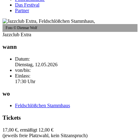
Das Festival
Partner
Foto © Dietmar Wolf
Jazzclub Extra
wann
Datum:
Dienstag, 12.05.2026
von/bis:
Einlass:
17:30 Uhr
wo
Feldschlößchen Stammhaus
Tickets
17,00 €, ermäßigt 12,00 €
(jeweils freie Platzwahl, kein Sitzanspruch)