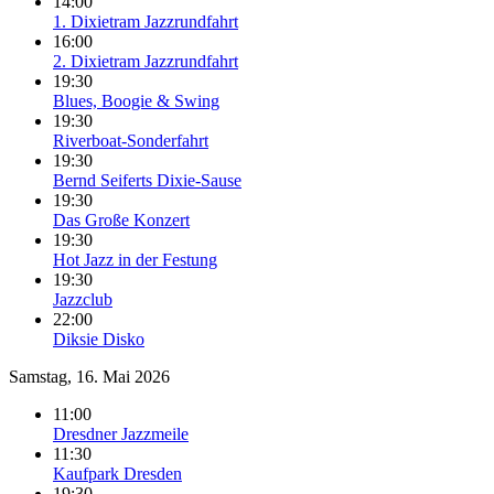
14:00
1. Dixietram Jazzrundfahrt
16:00
2. Dixietram Jazzrundfahrt
19:30
Blues, Boogie & Swing
19:30
Riverboat-Sonderfahrt
19:30
Bernd Seiferts Dixie-Sause
19:30
Das Große Konzert
19:30
Hot Jazz in der Festung
19:30
Jazzclub
22:00
Diksie Disko
Samstag, 16. Mai 2026
11:00
Dresdner Jazzmeile
11:30
Kaufpark Dresden
19:30