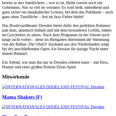
bereits in den Startlöchern – wer es ist, bleibt vorerst noch ein
Geheimnis. Nur so viel sei verraten: Es wird heiß, mitreißend und
ganz sicher ein musikalischer Genuss, bei dem das Publikum – auch
ganz ohne Tanzfläche – fest im Jazz-Fieber bleibt!
Das Boulevardtheater Dresden bietet dafür den perfekten Rahmen:
nah dran, akustisch brillant und mit dem besonderen Gefühl, mitten
im Geschehen zu sitzen. Nach dem Programm ist der Abend noch
lange nicht vorbei – denn im Biergarten übernimmt die Stimmung
von der Bühne: Die OhnO! Jazzband aus den Niederlanden sorgt
bei der anschließenden Open-Air-Session für jazzige Nacht unter
freiem Himmel.
Ein Abend, wie man ihn nur in Dresden erleben kann – mit Herz,
Humor und einer großen Portion Dixie-Spirit.
Mitwirkende
Mama Shakers (F)