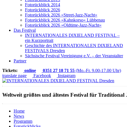
Fotorückblick 2014
Fotorückblick 2026
Fotorückblick 2026 »Street-Jazz-Nacht«
Fotorückblick 2026 »Kahnkorso« Lübbenau
Fotorückblick 2026 »Oldtime-Jazz-Nacht«
Das Festival
INTERNATIONALES DIXIELAND FESTIVAL –
ein Kurzportrait
Geschichte des INTERNATIONALEN DIXIELAND
FESTIVALS Dresden
Sächsische Festival Vereinigung e.V. – der Veranstalter
Partner
Tickets:
online
0351 27 18 71 55
(Mo.-Fr. 9.00-17.00 Uhr)
translate page
Facebook
Instagram
Weltweit größtes und ältestes Festival für Traditional 
Home
News
Programm
Fotorückblicke