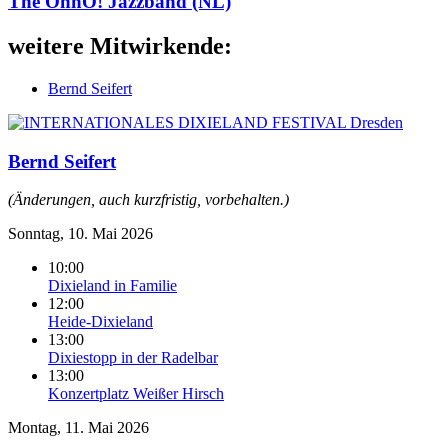
The OhnO! Jazzband (NL)
weitere Mitwirkende:
Bernd Seifert
Bernd Seifert
(Änderungen, auch kurzfristig, vorbehalten.)
Sonntag, 10. Mai 2026
10:00
Dixieland in Familie
12:00
Heide-Dixieland
13:00
Dixiestopp in der Radelbar
13:00
Konzertplatz Weißer Hirsch
Montag, 11. Mai 2026