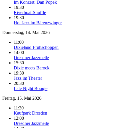
Im Konzert: Dan Popek
19:30
Riverboat-Shuffle
19:30
Hot Jazz im Bärenzwinger
Donnerstag, 14. Mai 2026
11:00
Dixieland-Frühschoppen
14:00
Dresdner Jazzmeile
15:30
Dixie meets Barock
19:30
Jazz im Theater
20:30
Late Night Boogie
Freitag, 15. Mai 2026
11:30
Kaufpark Dresden
12:00
Dresdner Jazzmeile