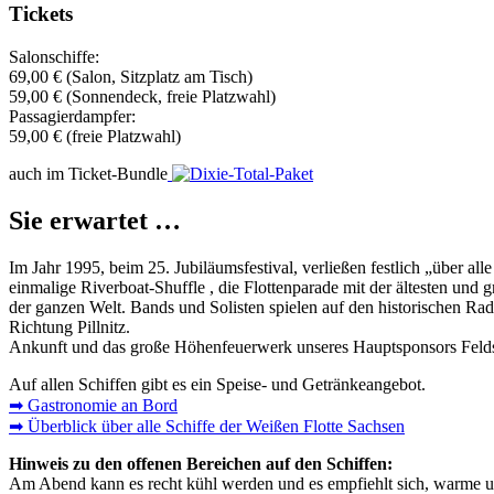
Tickets
Salonschiffe:
69,00 € (Salon, Sitzplatz am Tisch)
59,00 € (Sonnendeck, freie Platzwahl)
Passagierdampfer:
59,00 € (freie Platzwahl)
auch im Ticket-Bundle
Sie erwartet …
Im Jahr 1995, beim 25. Jubiläumsfestival, verließen festlich „über 
einmalige Riverboat-Shuffle , die Flottenparade mit der ältesten und
der ganzen Welt. Bands und Solisten spielen auf den historischen Ra
Richtung Pillnitz.
Ankunft und das große Höhenfeuerwerk unseres Hauptsponsors Felds
Auf allen Schiffen gibt es ein Speise- und Getränkeangebot.
➡︎ Gastronomie an Bord
➡︎ Überblick über alle Schiffe der Weißen Flotte Sachsen
Hinweis zu den offenen Bereichen auf den Schiffen:
Am Abend kann es recht kühl werden und es empfiehlt sich, warme 