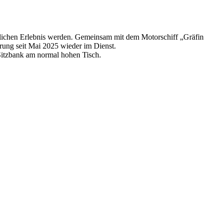
slichen Erlebnis werden. Gemeinsam mit dem Motorschiff „Gräfin
ierung seit Mai 2025 wieder im Dienst.
 Sitzbank am normal hohen Tisch.