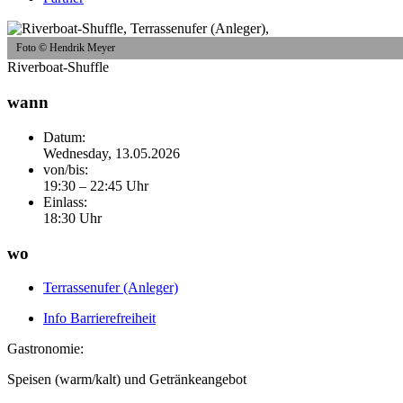
Foto © Hendrik Meyer
Riverboat-Shuffle
wann
Datum:
Wednesday, 13.05.2026
von/bis:
19:30 – 22:45 Uhr
Einlass:
18:30 Uhr
wo
Terrassenufer (Anleger)
Info Barrierefreiheit
Gastronomie:
Speisen (warm/kalt) und Getränkeangebot