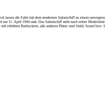
eck lassen die Fahrt mit dem modernen Salonschiff zu einem unverges
and am 11. April 1994 statt. Das Salonschiff steht nach seiner Modernis
mit erhöhten Barhockern, alle anderen Plätze sind Stuhl, Sessel bzw.