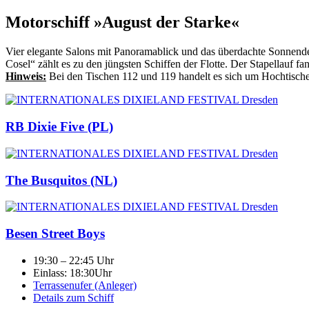
Motorschiff »August der Starke«
Vier elegante Salons mit Panoramablick und das überdachte Sonnend
Cosel“ zählt es zu den jüngsten Schiffen der Flotte. Der Stapellauf f
Hinweis:
Bei den Tischen 112 und 119 handelt es sich um Hochtische 
RB Dixie Five (PL)
The Busquitos (NL)
Besen Street Boys
19:30 – 22:45 Uhr
Einlass: 18:30Uhr
Terrassenufer (Anleger)
Details zum Schiff