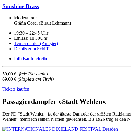
Sunshine Brass
Moderation:
Gräfin Cosel (Birgit Lehmann)
19:30 – 22:45 Uhr
Einlass: 18:30Uhr
Terrassenufer (Anleger)
Details zum Schiff
Info Barrierefreiheit
59,00 €
(freie Platzwahl)
69,00 €
(Sitzplatz am Tisch)
Tickets kaufen
Passagierdampfer »Stadt Wehlen«
Der PD “Stadt Wehlen” ist der älteste Dampfer der größten Rad­dampfe
Wehlen” mehrfach seinen Namen gewechselt. Bis 1926 trug er den Na