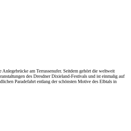
re Anlegebrücke am Terrassenufer. Seitdem gehört die weltweit
ranstaltungen des Dresdner Dixieland-Festivals und ist einmalig auf
lichen Paradefahrt entlang der schönsten Motive des Elbtals in