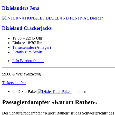
Dixielanders Jena
Dixieland Crackerjacks
19:30 – 22:45 Uhr
Einlass: 18:30Uhr
Terrassenufer (Anleger)
Details zum Schiff
Info Barrierefreiheit
59,00 €
(freie Platzwahl)
Tickets kaufen
im Dixie-Paket
enthalten
Passagierdampfer »Kurort Rathen«
Der Schaufelraddampfer “Kurort Rathen” ist das Schwesterschiff des 