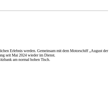
slichen Erlebnis werden. Gemeinsam mit dem Motorschiff „August der
rung seit Mai 2024 wieder im Dienst.
 Sitzbank am normal hohen Tisch.