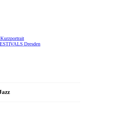
rzportrait
ESTIVALS Dresden
Jazz