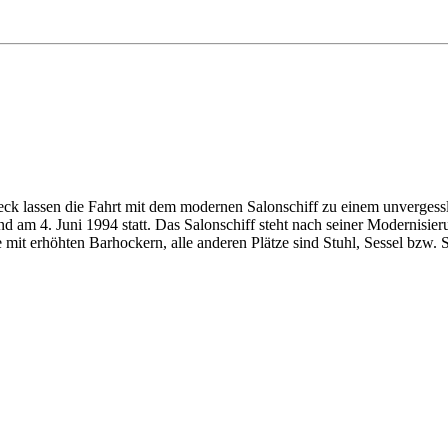
eck lassen die Fahrt mit dem modernen Salonschiff zu einem unverges
fand am 4. Juni 1994 statt. Das Salonschiff steht nach seiner Modernisie
 mit erhöhten Barhockern, alle anderen Plätze sind Stuhl, Sessel bzw.