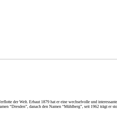
r­flotte der Welt. Erbaut 1879 hat er eine wechselvolle und interessant
men “Dresden”, danach den Namen “Mühlberg”, seit 1962 trägt er sto