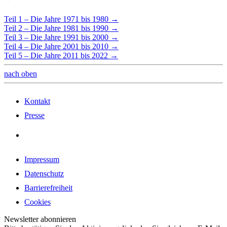
Teil 1 – Die Jahre 1971 bis 1980 →
Teil 2 – Die Jahre 1981 bis 1990 →
Teil 3 – Die Jahre 1991 bis 2000 →
Teil 4 – Die Jahre 2001 bis 2010 →
Teil 5 – Die Jahre 2011 bis 2022 →
nach oben
Kontakt
Presse
Impressum
Datenschutz
Barrierefreiheit
Cookies
Newsletter abonnieren