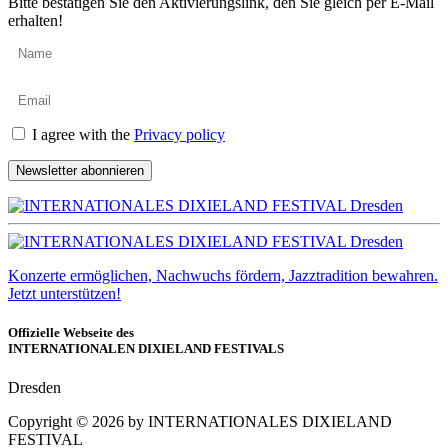
Bitte bestätigen Sie den Aktivierungslink, den Sie gleich per E-Mail
erhalten!
I agree with the
Privacy policy
Newsletter abonnieren
Konzerte ermöglichen, Nachwuchs fördern, Jazztradition bewahren.
Jetzt unterstützen!
Offizielle Webseite des
INTERNATIONALEN DIXIELAND FESTIVALS
Dresden
Copyright ©
2026
by INTERNATIONALES DIXIELAND
FESTIVAL