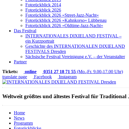
Fotorückblick 2014
Fotorückblick 2026
Fotorückblick 2026 »Street-Jazz-Nacht«
Fotorückblick 2026 »Kahnkorso« Lübbenau
Fotorückblick 2026 »Oldtime-Jazz-Nacht«
Das Festival
INTERNATIONALES DIXIELAND FESTIVAL –
ein Kurzportrait
Geschichte des INTERNATIONALEN DIXIELAND
FESTIVALS Dresden
Sächsische Festival Vereinigung e.V. – der Veranstalter
Partner
Tickets:
online
0351 27 18 71 55
(Mo.-Fr. 9.00-17.00 Uhr)
translate page
Facebook
Instagram
Weltweit größtes und ältestes Festival für Traditional 
Home
News
Programm
Fotorückblicke