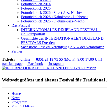
Fotorückblick 2014
Fotorückblick 2026
Fotorückblick 2026 »Street-Jazz-Nacht«
Fotorückblick 2026 »Kahnkorso« Lübbenau
Fotorückblick 2026 »Oldtime-Jazz-Nacht«
Das Festival
INTERNATIONALES DIXIELAND FESTIVAL –
ein Kurzportrait
Geschichte des INTERNATIONALEN DIXIELAND
FESTIVALS Dresden
Sächsische Festival Vereinigung e.V. – der Veranstalter
Partner
Tickets:
online
0351 27 18 71 55
(Mo.-Fr. 9.00-17.00 Uhr)
translate page
Facebook
Instagram
Weltweit größtes und ältestes Festival für Traditional 
Home
News
Programm
Fotorückblicke