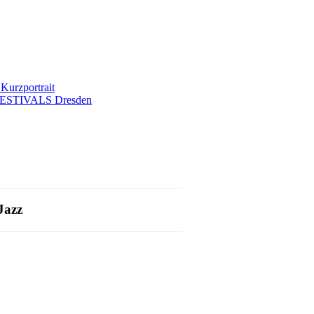
rzportrait
ESTIVALS Dresden
Jazz