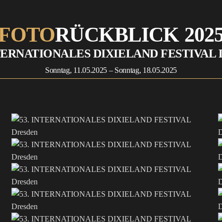
FOTO­
RÜCKBLICK 202
NTERNATIONALES DIXIELAND FESTIVAL D
Sonntag, 11.05.2025 – Sonntag, 18.05.2025