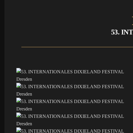
53. I