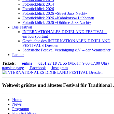
Fotorückblick 2014
Fotorückblick 2026
Fotorückblick 2026 »Street-Jazz-Nacht«
Fotorückblick 2026 »Kahnkorso« Lübbenau
Fotorückblick 2026 »Oldtime-Jazz-Nacht«
Das Festival
INTERNATIONALES DIXIELAND FESTIVAL –
ein Kurzportrait
Geschichte des INTERNATIONALEN DIXIELAND
FESTIVALS Dresden
Sächsische Festival Vereinigung e.V. – der Veranstalter
Partner
Tickets:
online
0351 27 18 71 55
(Mo.-Fr. 9.00-17.00 Uhr)
translate page
Facebook
Instagram
Weltweit größtes und ältestes Festival für Traditional 
Home
News
Programm
Fotorückblicke