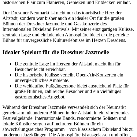
historischen Flair zum Flanieren, Genießen und Entdecken einlädt.
Der Dresdner Neumarkt ist nicht nur das touristische Herz der
Altstadt, sondern war bisher auch ein idealer Ort für die großen
Bühnen der Dresdner Jazzmeile und Gastkonzerte des
Internationalen Dixieland Festivals. Mit seiner einzigartigen Kulisse,
zentralen Lage und einladenden Atmosphäre bietet er die perfekte
Bühne für unvergessliche Kulturerlebnisse im Herzen Dresdens.
Idealer Spielort für die Dresdner Jazzmeile
Die zentrale Lage im Herzen der Altstadt macht ihn für
Besucher leicht erreichbar.
Die historische Kulisse verleiht Open-Air-Konzerten ein
unvergleichliches Ambiente.
Die weitläufige Fußgängerzone bietet ausreichend Platz für
große Bühnen, zahlreiche Besucher und ein vielfältiges
gastronomisches Angebot.
Während der Dresdner Jazzmeile verwandelt sich der Neumarkt
gemeinsam mit anderen Bühnen in der Altstadt in ein vibrierendes
Festivalgelände. Internationale Bands, renommierte Solisten und
lokale Künstler sorgen auf mehreren Bühnen für ein
abwechslungsreiches Programm – von klassischem Dixieland bis zu
modernen Jazzklängen. Die Atmosphäre ist ausgelassen und offen,