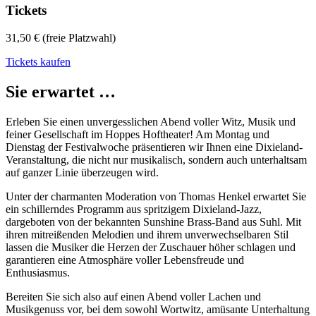
Tickets
31,50 € (freie Platzwahl)
Tickets kaufen
Sie erwartet …
Erleben Sie einen unvergesslichen Abend voller Witz, Musik und
feiner Gesellschaft im Hoppes Hoftheater! Am Montag und
Dienstag der Festivalwoche präsentieren wir Ihnen eine Dixieland-
Veranstaltung, die nicht nur musikalisch, sondern auch unterhaltsam
auf ganzer Linie überzeugen wird.
Unter der charmanten Moderation von Thomas Henkel erwartet Sie
ein schillerndes Programm aus spritzigem Dixieland-Jazz,
dargeboten von der bekannten Sunshine Brass-Band aus Suhl. Mit
ihren mitreißenden Melodien und ihrem unverwechselbaren Stil
lassen die Musiker die Herzen der Zuschauer höher schlagen und
garantieren eine Atmosphäre voller Lebensfreude und
Enthusiasmus.
Bereiten Sie sich also auf einen Abend voller Lachen und
Musikgenuss vor, bei dem sowohl Wortwitz, amüsante Unterhaltung