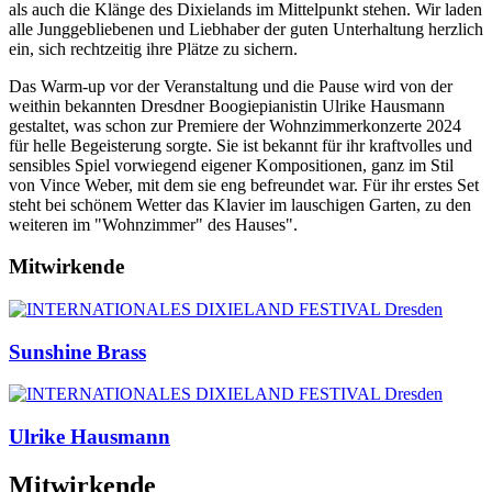
als auch die Klänge des Dixielands im Mittelpunkt stehen. Wir laden
alle Junggebliebenen und Liebhaber der guten Unterhaltung herzlich
ein, sich rechtzeitig ihre Plätze zu sichern.
Das Warm-up vor der Veranstaltung und die Pause wird von der
weithin bekannten Dresdner Boogiepianistin Ulrike Hausmann
gestaltet, was schon zur Premiere der Wohnzimmerkonzerte 2024
für helle Begeisterung sorgte. Sie ist bekannt für ihr kraftvolles und
sensibles Spiel vorwiegend eigener Kompositionen, ganz im Stil
von Vince Weber, mit dem sie eng befreundet war. Für ihr erstes Set
steht bei schönem Wetter das Klavier im lauschigen Garten, zu den
weiteren im "Wohnzimmer" des Hauses".
Mitwirkende
Sunshine Brass
Ulrike Hausmann
Mitwirkende