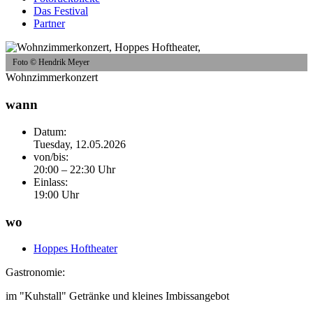
Das Festival
Partner
Foto © Hendrik Meyer
Wohnzimmerkonzert
wann
Datum:
Tuesday, 12.05.2026
von/bis:
20:00 – 22:30 Uhr
Einlass:
19:00 Uhr
wo
Hoppes Hoftheater
Gastronomie:
im "Kuhstall" Getränke und kleines Imbissangebot