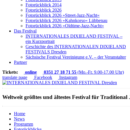
Fotorückblick 2014
Fotorückblick 2026
Fotorückblick 2026 »Street-Jazz-Nacht«
Fotorückblick 2026 »Kahnkorso« Lübbenau
Fotorückblick 2026 »Oldtime-Jazz-Nacht«
Das Festival
INTERNATIONALES DIXIELAND FESTIVAL –
ein Kurzportrait
Geschichte des INTERNATIONALEN DIXIELAND
FESTIVALS Dresden
Sächsische Festival Vereinigung e.V. – der Veranstalter
Partner
Tickets:
online
0351 27 18 71 55
(Mo.-Fr. 9.00-17.00 Uhr)
translate page
Facebook
Instagram
Weltweit größtes und ältestes Festival für Traditional 
Home
News
Programm
Fotorückblicke