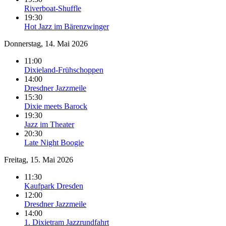
Riverboat-Shuffle
19:30
Hot Jazz im Bärenzwinger
Donnerstag, 14. Mai 2026
11:00
Dixieland-Frühschoppen
14:00
Dresdner Jazzmeile
15:30
Dixie meets Barock
19:30
Jazz im Theater
20:30
Late Night Boogie
Freitag, 15. Mai 2026
11:30
Kaufpark Dresden
12:00
Dresdner Jazzmeile
14:00
1. Dixietram Jazzrundfahrt