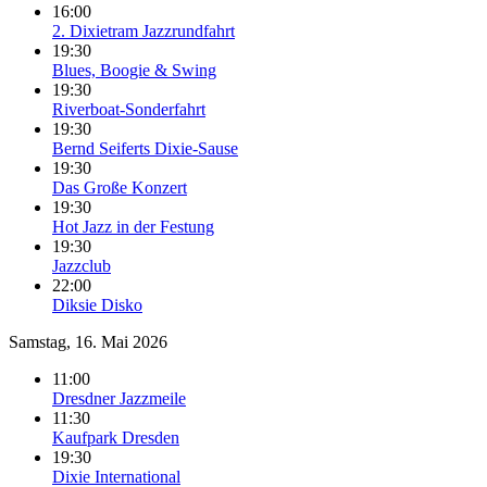
16:00
2. Dixietram Jazzrundfahrt
19:30
Blues, Boogie & Swing
19:30
Riverboat-Sonderfahrt
19:30
Bernd Seiferts Dixie-Sause
19:30
Das Große Konzert
19:30
Hot Jazz in der Festung
19:30
Jazzclub
22:00
Diksie Disko
Samstag, 16. Mai 2026
11:00
Dresdner Jazzmeile
11:30
Kaufpark Dresden
19:30
Dixie International