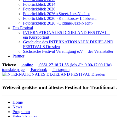
Fotorückblick 2014
Fotorückblick 2026
Fotorückblick 2026 »Street-Jazz-Nacht«
Fotorückblick 2026 »Kahnkorso« Lübbenau
Fotorückblick 2026 »Oldtime-Jazz-Nacht«
Das Festival
INTERNATIONALES DIXIELAND FESTIVAL –
ein Kurzportrait
Geschichte des INTERNATIONALEN DIXIELAND
FESTIVALS Dresden
Sächsische Festival Vereinigung e.V. – der Veranstalter
Partner
Tickets:
online
0351 27 18 71 55
(Mo.-Fr. 9.00-17.00 Uhr)
translate page
Facebook
Instagram
Weltweit größtes und ältestes Festival für Traditional 
Home
News
Programm
Fotorückblicke