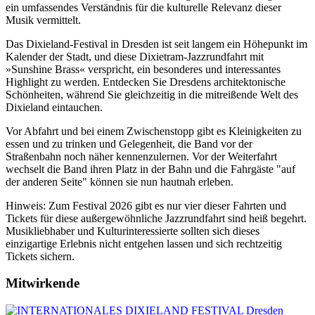
ein umfassendes Verständnis für die kulturelle Relevanz dieser
Musik vermittelt.
Das Dixieland-Festival in Dresden ist seit langem ein Höhepunkt im
Kalender der Stadt, und diese Dixietram-Jazzrundfahrt mit
»Sunshine Brass« verspricht, ein besonderes und interessantes
Highlight zu werden. Entdecken Sie Dresdens architektonische
Schönheiten, während Sie gleichzeitig in die mitreißende Welt des
Dixieland eintauchen.
Vor Abfahrt und bei einem Zwischenstopp gibt es Kleinigkeiten zu
essen und zu trinken und Gelegenheit, die Band vor der
Straßenbahn noch näher kennenzulernen. Vor der Weiterfahrt
wechselt die Band ihren Platz in der Bahn und die Fahrgäste "auf
der anderen Seite" können sie nun hautnah erleben.
Hinweis: Zum Festival 2026 gibt es nur vier dieser Fahrten und
Tickets für diese außergewöhnliche Jazzrundfahrt sind heiß begehrt.
Musikliebhaber und Kulturinteressierte sollten sich dieses
einzigartige Erlebnis nicht entgehen lassen und sich rechtzeitig
Tickets sichern.
Mitwirkende