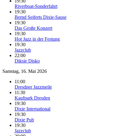
19:30
Riverboat-Sonderfahrt
19:30
Bernd Seiferts Dixie-Sause
19:30
Das Große Konzert
19:30
Hot Jazz in der Festung
19:30
Jazzclub
22:00
Diksie Disko
Samstag, 16. Mai 2026
11:00
Dresdner Jazzmeile
11:30
Kaufpark Dresden
19:30
Dixie International
19:30
Dixie Pub
19:30
Jazzclub