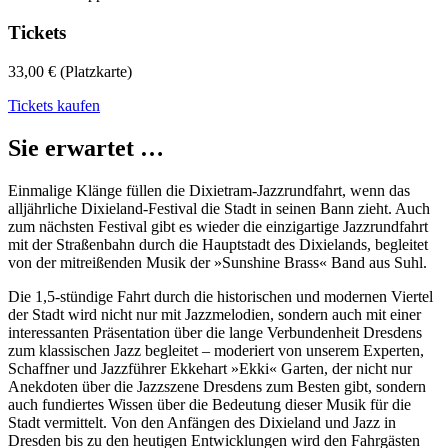
Tickets
33,00 € (Platzkarte)
Tickets kaufen
Sie erwartet …
Einmalige Klänge füllen die Dixietram-Jazzrundfahrt, wenn das
alljährliche Dixieland-Festival die Stadt in seinen Bann zieht. Auch
zum nächsten Festival gibt es wieder die einzigartige Jazzrundfahrt
mit der Straßenbahn durch die Hauptstadt des Dixielands, begleitet
von der mitreißenden Musik der »Sunshine Brass« Band aus Suhl.
Die 1,5-stündige Fahrt durch die historischen und modernen Viertel
der Stadt wird nicht nur mit Jazzmelodien, sondern auch mit einer
interessanten Präsentation über die lange Verbundenheit Dresdens
zum klassischen Jazz begleitet – moderiert von unserem Experten,
Schaffner und Jazzführer Ekkehart »Ekki« Garten, der nicht nur
Anekdoten über die Jazzszene Dresdens zum Besten gibt, sondern
auch fundiertes Wissen über die Bedeutung dieser Musik für die
Stadt vermittelt. Von den Anfängen des Dixieland und Jazz in
Dresden bis zu den heutigen Entwicklungen wird den Fahrgästen