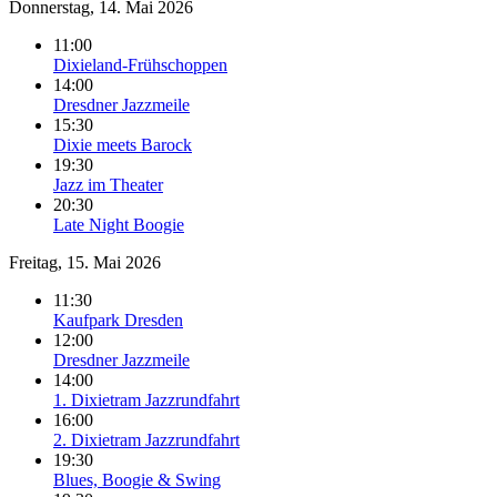
Donnerstag, 14. Mai 2026
11:00
Dixieland-Frühschoppen
14:00
Dresdner Jazzmeile
15:30
Dixie meets Barock
19:30
Jazz im Theater
20:30
Late Night Boogie
Freitag, 15. Mai 2026
11:30
Kaufpark Dresden
12:00
Dresdner Jazzmeile
14:00
1. Dixietram Jazzrundfahrt
16:00
2. Dixietram Jazzrundfahrt
19:30
Blues, Boogie & Swing