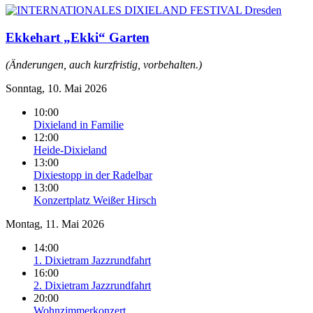
Ekkehart „Ekki“ Garten
(Änderungen, auch kurzfristig, vorbehalten.)
Sonntag, 10. Mai 2026
10:00
Dixieland in Familie
12:00
Heide-Dixieland
13:00
Dixiestopp in der Radelbar
13:00
Konzertplatz Weißer Hirsch
Montag, 11. Mai 2026
14:00
1. Dixietram Jazzrundfahrt
16:00
2. Dixietram Jazzrundfahrt
20:00
Wohnzimmerkonzert