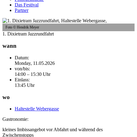
Das Festival
Partner
Foto © Hendrik Meyer
1. Dixietram Jazzrundfahrt
wann
Datum:
Monday, 11.05.2026
von/bis:
14:00 – 15:30 Uhr
Einlass:
13:45 Uhr
wo
Haltestelle Webergasse
Gastronomie:
kleines Imbissangebot vor Abfahrt und während des
Zwischenstopps