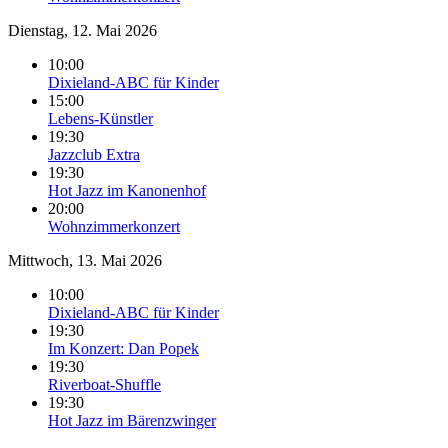
Dienstag, 12. Mai 2026
10:00
Dixieland-ABC für Kinder
15:00
Lebens-Künstler
19:30
Jazzclub Extra
19:30
Hot Jazz im Kanonenhof
20:00
Wohnzimmerkonzert
Mittwoch, 13. Mai 2026
10:00
Dixieland-ABC für Kinder
19:30
Im Konzert: Dan Popek
19:30
Riverboat-Shuffle
19:30
Hot Jazz im Bärenzwinger